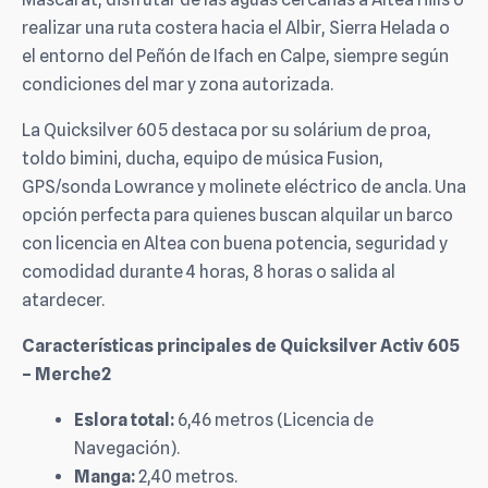
realizar una ruta costera hacia el Albir, Sierra Helada o
el entorno del Peñón de Ifach en Calpe, siempre según
condiciones del mar y zona autorizada.
La Quicksilver 605 destaca por su solárium de proa,
toldo bimini, ducha, equipo de música Fusion,
GPS/sonda Lowrance y molinete eléctrico de ancla. Una
opción perfecta para quienes buscan alquilar un barco
con licencia en Altea con buena potencia, seguridad y
comodidad durante 4 horas, 8 horas o salida al
atardecer.
Características principales de Quicksilver Activ 605
– Merche2
Eslora total:
6,46 metros (Licencia de
Navegación).
Manga:
2,40 metros.