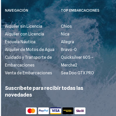
NAVEGACIÓN
TOP EMBARCACIONES
Alquiler sin Licencia
Chios
Alquiler con Licencia
Nica
Escuela Náutica
Allegra
Alquiler de Motos de Agua
Bravo-0
Cuidado y Transporte de
Quicksilver 605 –
Embarcaciones
Merche2
Venta de Embarcaciones
Sea Doo GTX PRO
Suscríbete para recibir todas las
novedades