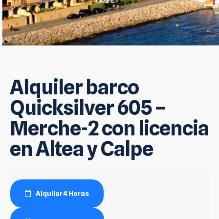
CALPE
Alquiler barco
Quicksilver 605 –
Merche-2 con licencia
en Altea y Calpe
Alquilar 4 Horas