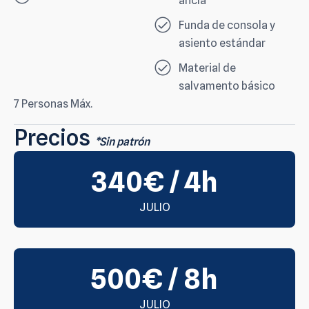
ancla
Funda de consola y
asiento estándar
Material de
salvamento básico
7 Personas Máx.
Precios
*Sin patrón
340€ / 4h
JULIO
500€ / 8h
JULIO