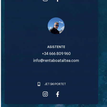
Tomás
ASISTENTE
+34 666 809 960
info@rentaboataltea.com
JET SKI PORTET