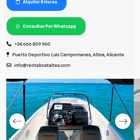
Alquilar 8 Horas
Consultar Por Whatsapp
+34 666 809 960
Puerto Deportivo Luis Campomanes, Altea, Alicante
info@rentaboataltea.com