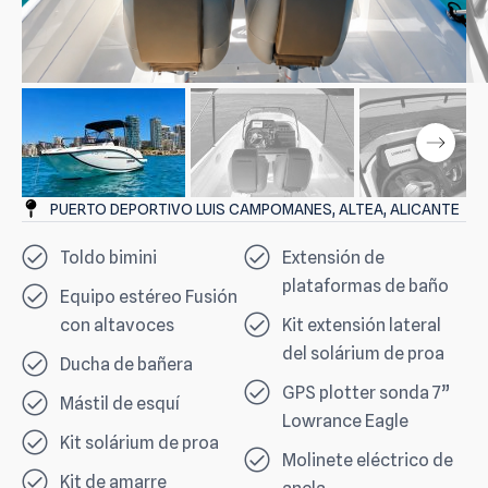
PUERTO DEPORTIVO LUIS CAMPOMANES, ALTEA, ALICANTE
Toldo bimini
Extensión de
plataformas de baño
Equipo estéreo Fusión
con altavoces
Kit extensión lateral
del solárium de proa
Ducha de bañera
GPS plotter sonda 7”
Mástil de esquí
Lowrance Eagle
Kit solárium de proa
Molinete eléctrico de
Kit de amarre