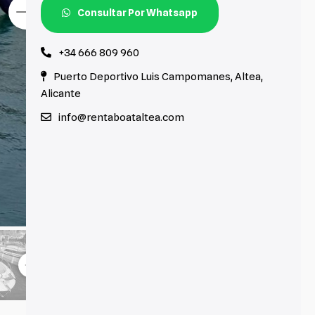
Consultar Por Whatsapp
+34 666 809 960
Puerto Deportivo Luis Campomanes, Altea,
Alicante
info@rentaboataltea.com