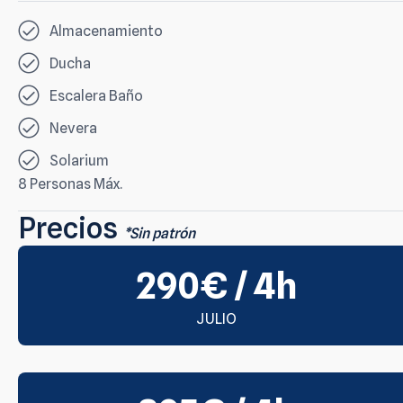
Almacenamiento
Ducha
Escalera Baño
Nevera
Solarium
8 Personas Máx.
Precios
*Sin patrón
290€ / 4h
JULIO