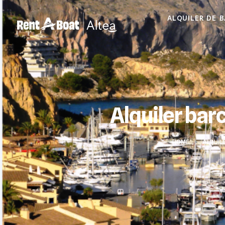
ALQUILER DE 
Alquiler barc
HOME
>
ALQUIL