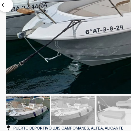
PUERTO DEPORTIVO LUIS CAMPOMANES, ALTEA, ALICANTE