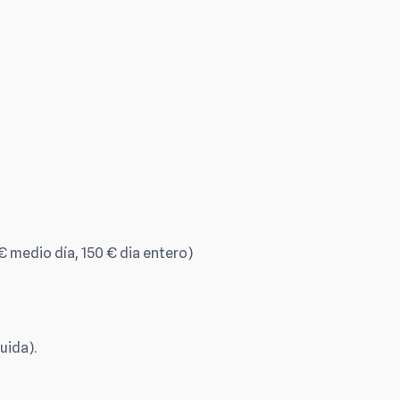
 medio día, 150 € dia entero)
uida).