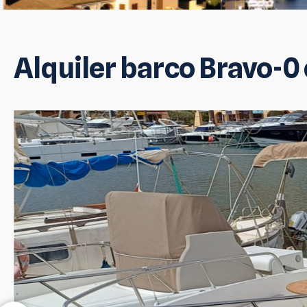
Alquiler barco Bravo-0 