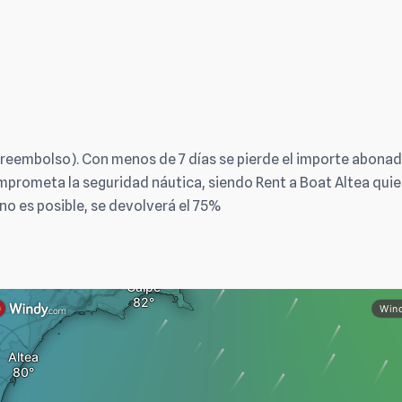
 reembolso). Con menos de 7 días se pierde el importe abonado
prometa la seguridad náutica, siendo Rent a Boat Altea qui
 no es posible, se devolverá el 75%