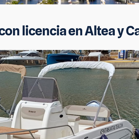
con licencia en Altea y C