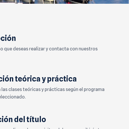
pción
rso que deseas realizar y contacta con nuestros
ión teórica y práctica
n las clases teóricas y prácticas según el programa
eleccionado.
ión del título