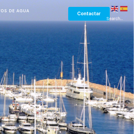
OS DE AGUA
Contactar
Search...