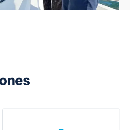
iones