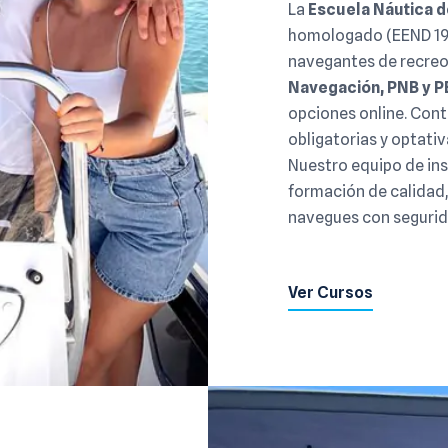
La
Escuela Náutica de
homologado (EEND 194
navegantes de recreo
Navegación, PNB y P
opciones online. Cont
obligatorias y optat
Nuestro equipo de ins
formación de calidad,
navegues con segurid
Ver Cursos