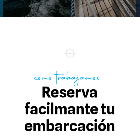
como trabajamos
Reserva
facilmante tu
embarcación