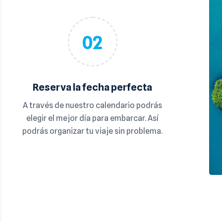
02
Reserva la fecha perfecta
A través de nuestro calendario podrás
elegir el mejor día para embarcar. Así
podrás organizar tu viaje sin problema.