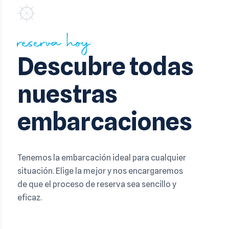
ALQUILER DE 
reserva hoy
Descubre todas
nuestras
embarcaciones
Tenemos la embarcación ideal para cualquier
situación. Elige la mejor y nos encargaremos
de que el proceso de reserva sea sencillo y
eficaz.
Bravo-0 (Con Licencia)