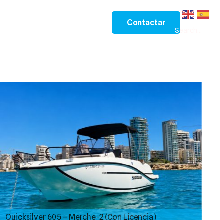
OS DE AGUA
Contactar
Search...
Allegra (Con Patrón)