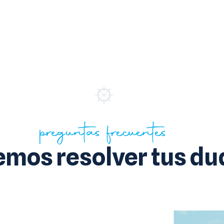
preguntas frecuentes
mos resolver tus du