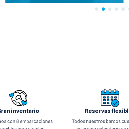
Gran inventario
Reservas flexib
os con 8 embarcaciones
Todos nuestros barcos cu
ponibles para alquilar
su propio calendario de 