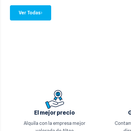
Ver Todas
El mejor precio
Alquila con la empresa mejor
Contam
valorada de Altea
dis