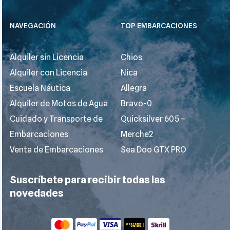
NAVEGACIÓN
TOP EMBARCACIONES
Alquiler sin Licencia
Chios
Alquiler con Licencia
Nica
Escuela Náutica
Allegra
Alquiler de Motos de Agua
Bravo-0
Cuidado y Transporte de
Quicksilver 605 –
Embarcaciones
Merche2
Venta de Embarcaciones
Sea Doo GTX PRO
Suscríbete para recibir todas las
novedades