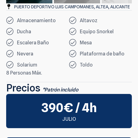
PUERTO DEPORTIVO LUIS CAMPOMANES, ALTEA, ALICANTE
Almacenamiento
Altavoz
Ducha
Equipo Snorkel
Escalera Baño
Mesa
Nevera
Plataforma de baño
Solarium
Toldo
8 Personas Máx.
Precios
*Patrón incluido
390€ / 4h
JULIO