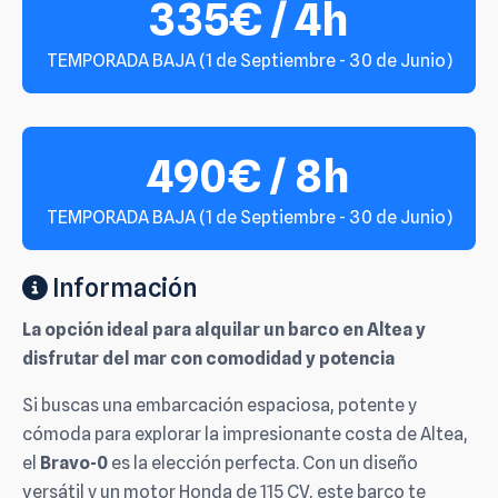
335€ / 4h
TEMPORADA BAJA (1 de Septiembre - 30 de Junio)
490€ / 8h
TEMPORADA BAJA (1 de Septiembre - 30 de Junio)
Información
La opción ideal para alquilar un barco en Altea y
disfrutar del mar con comodidad y potencia
Si buscas una embarcación espaciosa, potente y
cómoda para explorar la impresionante costa de Altea,
el
Bravo-0
es la elección perfecta. Con un diseño
versátil y un motor Honda de 115 CV, este barco te