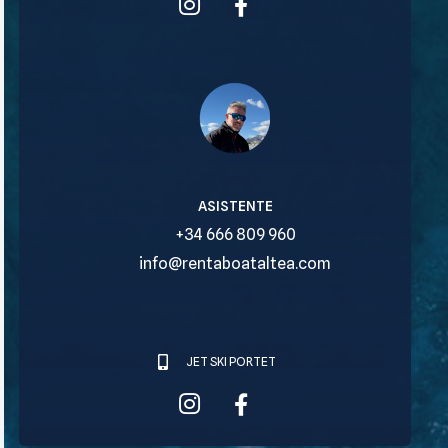
Tomás
ASISTENTE
+34 666 809 960
info@rentaboataltea.com
JET SKI PORTET