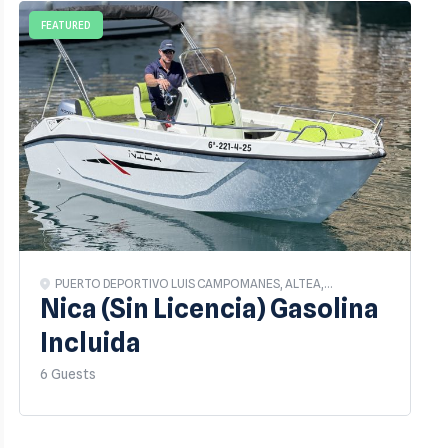
FEATURED
PUERTO DEPORTIVO LUIS CAMPOMANES, ALTEA,
ALICANTE
Nica (Sin Licencia) Gasolina
Incluida
6 Guests