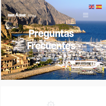
Preguntas
Frecuentes
HOME
>
PREGUNTAS FRECUENTES