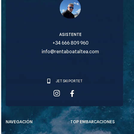
Tomás
ASISTENTE
+34 666 809 960
info@rentaboataltea.com
JET SKI PORTET
NAVEGACIÓN
TOP EMBARCACIONES