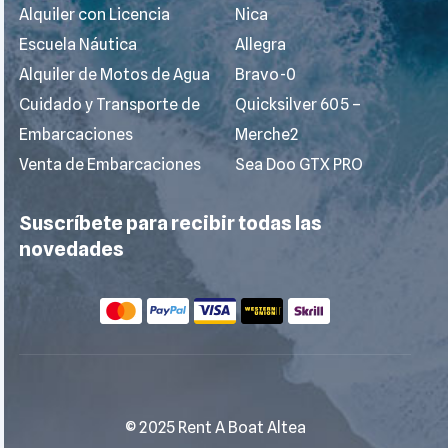
Alquiler con Licencia
Nica
Escuela Náutica
Allegra
Alquiler de Motos de Agua
Bravo-0
Cuidado y Transporte de
Quicksilver 605 –
Embarcaciones
Merche2
Venta de Embarcaciones
Sea Doo GTX PRO
Suscríbete para recibir todas las
novedades
© 2025 Rent A Boat Altea