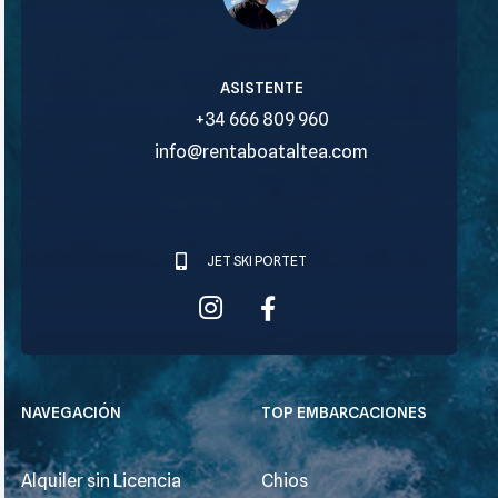
Tomás
ASISTENTE
+34 666 809 960
info@rentaboataltea.com
JET SKI PORTET
NAVEGACIÓN
TOP EMBARCACIONES
Alquiler sin Licencia
Chios