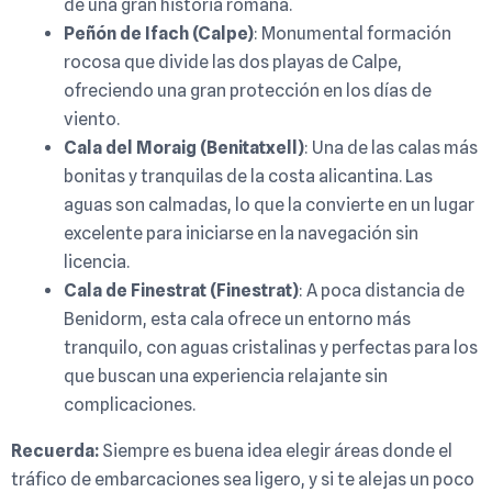
de una gran historia romana.
Peñón de Ifach (Calpe)
: Monumental formación
rocosa que divide las dos playas de Calpe,
ofreciendo una gran protección en los días de
viento.
Cala del Moraig (Benitatxell)
: Una de las calas más
bonitas y tranquilas de la costa alicantina. Las
aguas son calmadas, lo que la convierte en un lugar
excelente para iniciarse en la navegación sin
licencia.
Cala de Finestrat (Finestrat)
: A poca distancia de
Benidorm, esta cala ofrece un entorno más
tranquilo, con aguas cristalinas y perfectas para los
que buscan una experiencia relajante sin
complicaciones.
Recuerda:
Siempre es buena idea elegir áreas donde el
tráfico de embarcaciones sea ligero, y si te alejas un poco