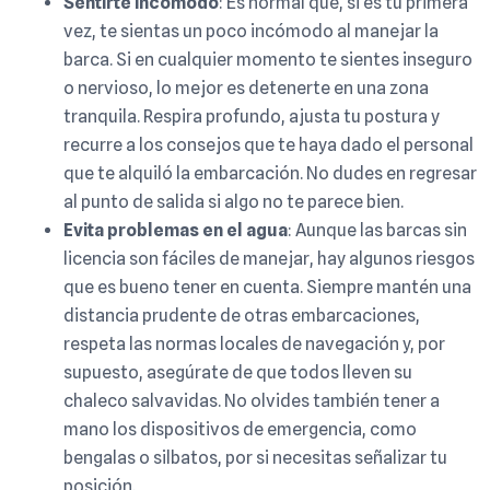
Sentirte incómodo
: Es normal que, si es tu primera
vez, te sientas un poco incómodo al manejar la
barca. Si en cualquier momento te sientes inseguro
o nervioso, lo mejor es detenerte en una zona
tranquila. Respira profundo, ajusta tu postura y
recurre a los consejos que te haya dado el personal
que te alquiló la embarcación. No dudes en regresar
al punto de salida si algo no te parece bien.
Evita problemas en el agua
: Aunque las barcas sin
licencia son fáciles de manejar, hay algunos riesgos
que es bueno tener en cuenta. Siempre mantén una
distancia prudente de otras embarcaciones,
respeta las normas locales de navegación y, por
supuesto, asegúrate de que todos lleven su
chaleco salvavidas. No olvides también tener a
mano los dispositivos de emergencia, como
bengalas o silbatos, por si necesitas señalizar tu
posición.