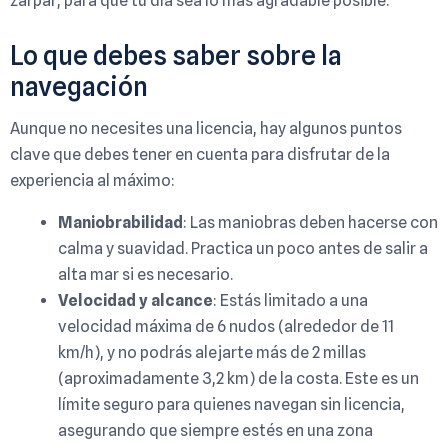
zarpar, para que tu día sea lo más agradable posible.
Lo que debes saber sobre la
navegación
Aunque no necesites una licencia, hay algunos puntos
clave que debes tener en cuenta para disfrutar de la
experiencia al máximo:
Maniobrabilidad
: Las maniobras deben hacerse con
calma y suavidad. Practica un poco antes de salir a
alta mar si es necesario.
Velocidad y alcance
: Estás limitado a una
velocidad máxima de 6 nudos (alrededor de 11
km/h), y no podrás alejarte más de 2 millas
(aproximadamente 3,2 km) de la costa. Este es un
límite seguro para quienes navegan sin licencia,
asegurando que siempre estés en una zona