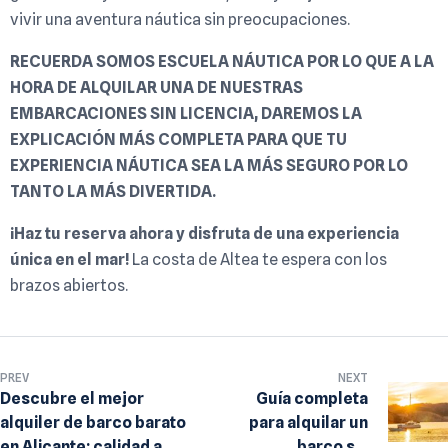
vivir una aventura náutica sin preocupaciones.
RECUERDA SOMOS ESCUELA NÁUTICA POR LO QUE A LA
HORA DE ALQUILAR UNA DE NUESTRAS
EMBARCACIONES SIN LICENCIA, DAREMOS LA
EXPLICACIÓN MÁS COMPLETA PARA QUE TU
EXPERIENCIA NÁUTICA SEA LA MÁS SEGURO POR LO
TANTO LA MÁS DIVERTIDA.
¡Haz tu reserva ahora y disfruta de una experiencia
única en el mar!
La costa de Altea te espera con los
brazos abiertos.
PREV
NEXT
Descubre el mejor
Guía completa
alquiler de barco barato
para alquilar un
en Alicante: calidad a
barco sin