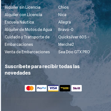
Alquiler sin Licencia
Chios
Alquiler con Licencia
Nica
Escuela Náutica
Allegra
Alquiler de Motos de Agua
Bravo-0
Cuidado y Transporte de
Quicksilver 605 –
Embarcaciones
Merche2
Venta de Embarcaciones
Sea Doo GTX PRO
Suscríbete para recibir todas las
novedades