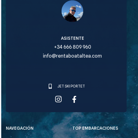
Tomás
ASISTENTE
+34 666 809 960
info@rentaboataltea.com
JET SKI PORTET
NAVEGACIÓN
TOP EMBARCACIONES