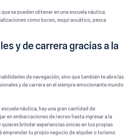
s que se pueden obtener en una escuela náutica.
ializaciones como buceo, esquí acuático, pesca
s y de carrera gracias a la
habilidades de navegación, sino que también te abre las
sionales y de carrera en el siempre emocionante mundo
escuela náutica, hay una gran cantidad de
ar en embarcaciones de recreo hasta ingresar a la
y quieres brindar experiencias únicas en tus propias
á emprender tu propio negocio de alquiler o turismo