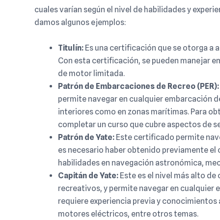
cuales varían según el nivel de habilidades y experi
damos algunos ejemplos:
Titulín:
Es una certificación que se otorga a 
Con esta certificación, se pueden manejar e
de motor limitada.
Patrón de Embarcaciones de Recreo (PER):
permite navegar en cualquier embarcación de
interiores como en zonas marítimas. Para obt
completar un curso que cubre aspectos de s
Patrón de Yate:
Este certificado permite nav
es necesario haber obtenido previamente el 
habilidades en navegación astronómica, mecá
Capitán de Yate:
Este es el nivel más alto de
recreativos, y permite navegar en cualquier 
requiere experiencia previa y conocimientos
motores eléctricos, entre otros temas.