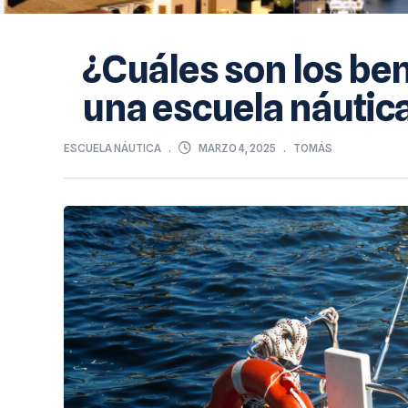
¿Cuáles son los ben
una escuela náutic
MARZO 4, 2025
ESCUELA NÁUTICA
TOMÁS