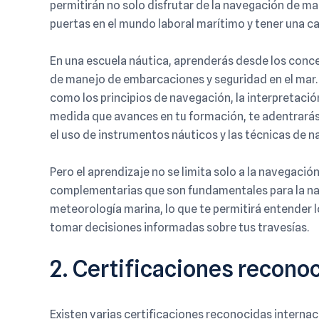
permitirán no solo disfrutar de la navegación de m
puertas en el mundo laboral marítimo y tener una car
En una escuela náutica, aprenderás desde los con
de manejo de embarcaciones y seguridad en el ma
como los principios de navegación, la interpretación 
medida que avances en tu formación, te adentrará
el uso de instrumentos náuticos y las técnicas de
Pero el aprendizaje no se limita solo a la navegació
complementarias que son fundamentales para la na
meteorología marina, lo que te permitirá entender lo
tomar decisiones informadas sobre tus travesías.
2. Certificaciones recono
Existen varias certificaciones reconocidas internac