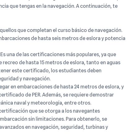
encia que tengas en la navegación. A continuación, te
aquellos que completan el curso básico de navegación.
mbarcaciones de hasta seis metros de eslora y potencia
Es una de las certificaciones más populares, ya que
 recreo de hasta 15 metros de eslora, tanto en aguas
ener este certificado, los estudiantes deben
eguridad y navegación.
egar en embarcaciones de hasta 24 metros de eslora, y
certificado de PER. Además, se requiere demostrar
nica naval y meteorología, entre otros.
 certificación que se otorga a los navegantes
embarcación sin limitaciones. Para obtenerlo, se
 avanzados en navegación, seguridad, turbinas y