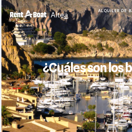
ALQUILER DE 
¿Cuáles son los b
HOME
>
BLOG