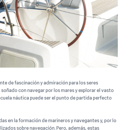
nte de fascinación y admiración para los seres
soñado con navegar por los mares y explorar el vasto
scuela náutica puede ser el punto de partida perfecto
das en la formación de marineros y navegantes y, por lo
alizados sobre navegación. Pero, además, estas