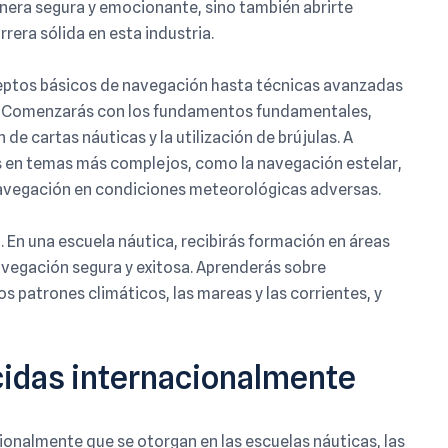
anera segura y emocionante, sino también abrirte
rera sólida en esta industria.
ceptos básicos de navegación hasta técnicas avanzadas
r. Comenzarás con los fundamentos fundamentales,
de cartas náuticas y la utilización de brújulas. A
s en temas más complejos, como la navegación estelar,
 navegación en condiciones meteorológicas adversas.
n. En una escuela náutica, recibirás formación en áreas
vegación segura y exitosa. Aprenderás sobre
s patrones climáticos, las mareas y las corrientes, y
cidas internacionalmente
ionalmente que se otorgan en las escuelas náuticas, las