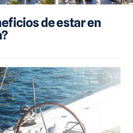
eficios de estar en
a?