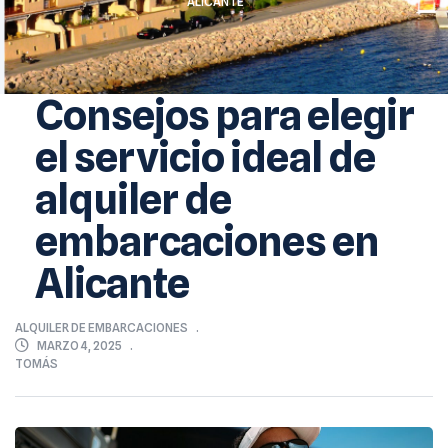
ALICANTE
Consejos para elegir
el servicio ideal de
alquiler de
embarcaciones en
Alicante
ALQUILER DE EMBARCACIONES
MARZO 4, 2025
TOMÁS