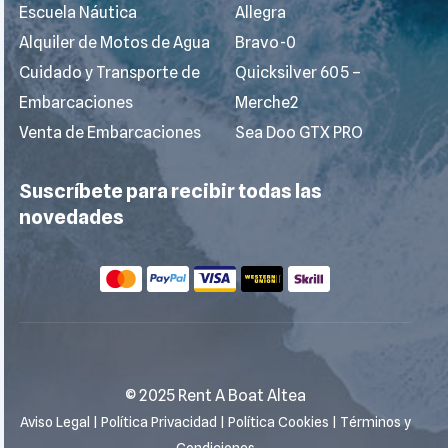
Escuela Náutica
Allegra
Alquiler de Motos de Agua
Bravo-0
Cuidado y Transporte de
Quicksilver 605 –
Embarcaciones
Merche2
Venta de Embarcaciones
Sea Doo GTX PRO
Suscríbete para recibir todas las
novedades
© 2025 Rent A Boat Altea
Aviso Legal
|
Política Privacidad
|
Política Cookies
|
Términos y
Condiciones