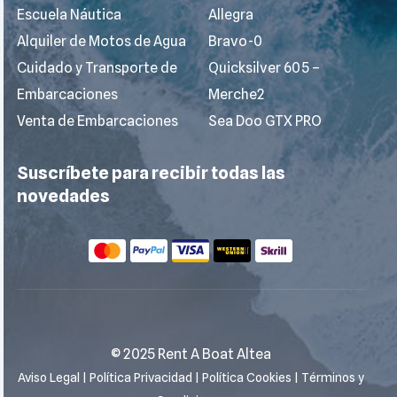
Escuela Náutica
Allegra
Alquiler de Motos de Agua
Bravo-0
Cuidado y Transporte de
Quicksilver 605 –
Embarcaciones
Merche2
Venta de Embarcaciones
Sea Doo GTX PRO
Suscríbete para recibir todas las
novedades
© 2025 Rent A Boat Altea
Aviso Legal
|
Política Privacidad
|
Política Cookies
|
Términos y