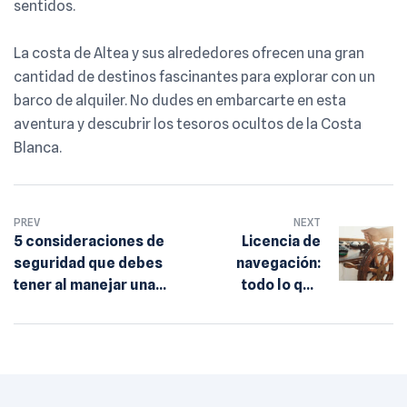
sentidos.
La costa de Altea y sus alrededores ofrecen una gran
cantidad de destinos fascinantes para explorar con un
barco de alquiler. No dudes en embarcarte en esta
aventura y descubrir los tesoros ocultos de la Costa
Blanca.
PREV
NEXT
5 consideraciones de
Licencia de
seguridad que debes
navegación:
tener al manejar una
todo lo que
lancha
necesitas
saber para
obtenerla