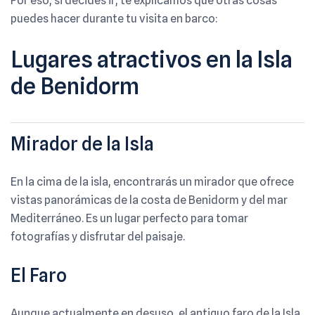
Por eso, si decides ir, te explicamos que otras cosas
puedes hacer durante tu visita en barco:
Lugares atractivos en la Isla
de Benidorm
Mirador de la Isla
En la cima de la isla, encontrarás un mirador que ofrece
vistas panorámicas de la costa de Benidorm y del mar
Mediterráneo. Es un lugar perfecto para tomar
fotografías y disfrutar del paisaje.
El Faro
Aunque actualmente en desuso, el antiguo faro de la Isla