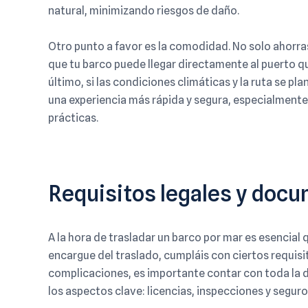
natural, minimizando riesgos de daño.
Otro punto a favor es la comodidad. No solo ahorra
que tu barco puede llegar directamente al puerto que
último, si las condiciones climáticas y la ruta se p
una experiencia más rápida y segura, especialmente
prácticas.
Requisitos legales y doc
A la hora de
trasladar un barco por mar
es esencial 
encargue del traslado, cumpláis con ciertos requisit
complicaciones, es importante contar con toda la 
los aspectos clave: licencias, inspecciones y seguro