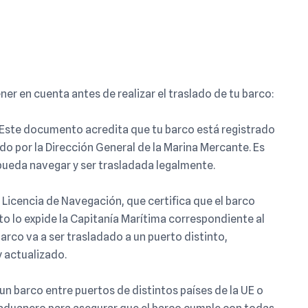
r en cuenta antes de realizar el traslado de tu barco:
Este documento acredita que tu barco está registrado
do por la Dirección General de la Marina Mercante. Es
pueda navegar y ser trasladada legalmente.
o Licencia de Navegación, que certifica que el barco
o lo expide la Capitanía Marítima correspondiente al
barco va a ser trasladado a un puerto distinto,
 actualizado.
un barco entre puertos de distintos países de la UE o