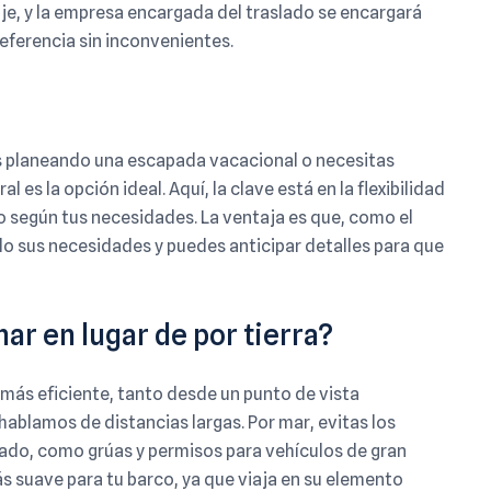
aje, y la empresa encargada del traslado se encargará
referencia sin inconvenientes.
tás planeando una escapada vacacional o necesitas
l es la opción ideal. Aquí, la clave está en la flexibilidad
do según tus necesidades. La ventaja es que, como el
do sus necesidades y puedes anticipar detalles para que
mar en lugar de por tierra?
n más eficiente, tanto desde un punto de vista
blamos de distancias largas. Por mar, evitas los
zado, como grúas y permisos para vehículos de gran
 suave para tu barco, ya que viaja en su elemento