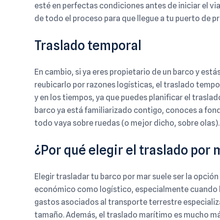
esté en perfectas condiciones antes de iniciar el vi
de todo el proceso para que llegue a tu puerto de p
Traslado temporal
En cambio, si ya eres propietario de un barco y es
reubicarlo por razones logísticas, el traslado tempora
y en los tiempos, ya que puedes planificar el trasla
barco ya está familiarizado contigo, conoces a fon
todo vaya sobre ruedas (o mejor dicho, sobre olas).
¿Por qué elegir el traslado por 
Elegir trasladar tu barco por mar suele ser la opció
económico como logístico, especialmente cuando ha
gastos asociados al transporte terrestre especiali
tamaño. Además, el traslado marítimo es mucho más