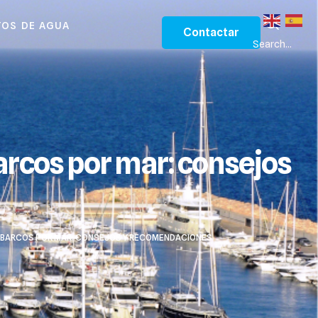
OS DE AGUA
Contactar
Search...
barcos por mar: consejos
E BARCOS POR MAR: CONSEJOS Y RECOMENDACIONES