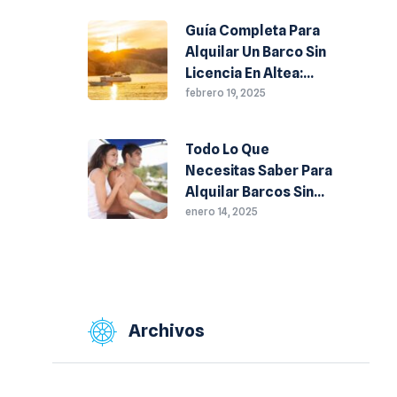
Guía Completa Para
Alquilar Un Barco Sin
Licencia En Altea:
Todo Lo Que
febrero 19, 2025
Necesitas Saber
Todo Lo Que
Necesitas Saber Para
Alquilar Barcos Sin
Licencia En Altea
enero 14, 2025
Archivos