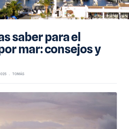
as saber para el
por mar: consejos y
2025
TOMÁS