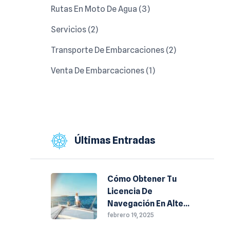
Rutas En Moto De Agua
(3)
Servicios
(2)
Transporte De Embarcaciones
(2)
Venta De Embarcaciones
(1)
Últimas Entradas
Cómo Obtener Tu
Licencia De
Navegación En Altea:
Requisitos Y Pasos A
febrero 19, 2025
Seguir