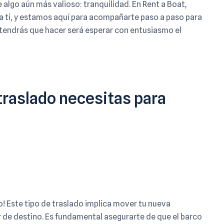
algo aún más valioso: tranquilidad. En Rent a Boat,
 ti, y estamos aquí para acompañarte paso a paso para
e tendrás que hacer será esperar con entusiasmo el
traslado necesitas para
o! Este tipo de traslado implica mover tu nueva
r de destino. Es fundamental asegurarte de que el barco